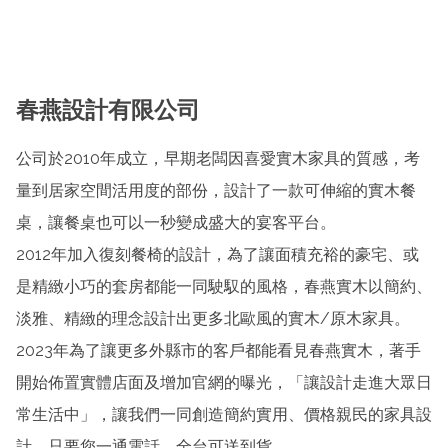
春燕設計有限公司
公司於2010年成立，早期老闆因喜愛實木家具的質感，考
量到居家空間活用度的部份，設計了一款可伸縮的實木餐
桌，讓餐桌也可以一秒變成盛大的宴客平台。
2012年加入復刻餐椅的設計，為了讓面積充裕的豪宅、或
是精緻小巧的套房都能一同駛馭的風格，春燕實木以簡約、
淡雅、精緻的理念設計出更多北歐風的實木/原木家具。
2023年為了讓更多外縣市的客戶都能看見春燕實木，著手
開始佈置實體店面及增加官網的曝光，「讓設計走進大眾日
常生活中」，讓我們一同創造簡約實用、價格親民的家具設
計，只要您一通電話，全台可送到貨。