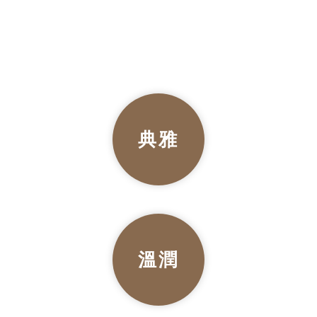
典雅
溫潤